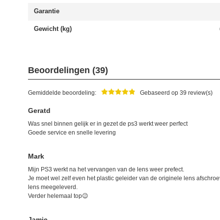
Garantie
Gewicht (kg)
Beoordelingen (39)
Gemiddelde beoordeling:
Gebaseerd op 39 review(s)
Geratd
Was snel binnen gelijk er in gezet de ps3 werkt weer perfect
Goede service en snelle levering
Mark
Mijn PS3 werkt na het vervangen van de lens weer prefect.
Je moet wel zelf even het plastic geleider van de originele lens afschroe
lens meegeleverd.
Verder helemaal top😉
Jamie