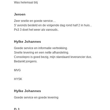
Was helemaal blij
Jeroen
Zeer snelle en goede service....
S' avonds besteld en de volgende dag rond half 2 in huis...
Ps3 3 doet het weer als vanouds..
Hylke Johannes
Goede service en informatie vertrekking.
Snelle levering en een nette afhandeling.
Consolepro is goed bezig, mijn standaard leverancier dus.
Bedankt jongens.
MVG
HYSK
Hylke Johannes
Goede service en goede levering
D.J.