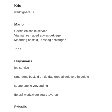
Kris
werkt goed! :D
Mario
Goede en snelle service.
Via mail een goed advies gekregen.
Maandag besteld, Dinsdag ontvangen.
Top !
Huysmans
top service
s'morgens besteld en de dag erop al geleverd in belgie
suppersnelle verzending
de ps3 werkt weer zoals tevoren
Priscila