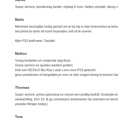
Super service, donderdag bestel, vrijdag in huis. Netjes verpakt, stevig v
Niels
Minimale bezorgtijd nodig gehad om te bij mij in mijn brievenbus te be
het prima te doen dit soort reparaties zelf uit te voeren.
Mijn PS3 leeft weer. Topsite!
Nelton
Vroeg bestellen en volgende dag thuis.
Goeie service en spullen werken perfect.
Heb een KES410 Blu-Ray Laser Lens voor PS3 gekocht.
geen problemen of dergelijke,en voor al mijn vragen kreeg ik binnen hal
Thomas
Super service, prima oplossing en vooral een prettig bedrijf. Duidelijk e
verwachting. Een 10. Ik ga consolepro aanbevelen bij vrienden en kenn
youtube filmpje nodig.)
Tom