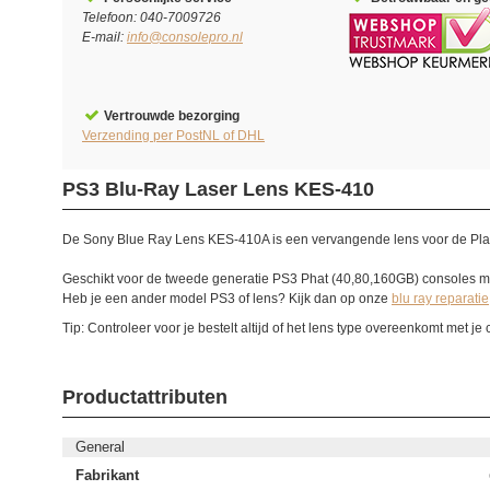
Telefoon: 040-7009726
E-mail:
info@consolepro.nl
Vertrouwde bezorging
Verzending per PostNL of DHL
PS3 Blu-Ray Laser Lens KES-410
De Sony Blue Ray Lens KES-410A is een vervangende lens voor de Pl
Geschikt voor de tweede generatie PS3 Phat (40,80,160GB) console
Heb je een ander model PS3 of lens? Kijk dan op onze
blu ray reparatie
Tip: Controleer voor je bestelt altijd of het lens type overeenkomt met je
Productattributen
General
Fabrikant