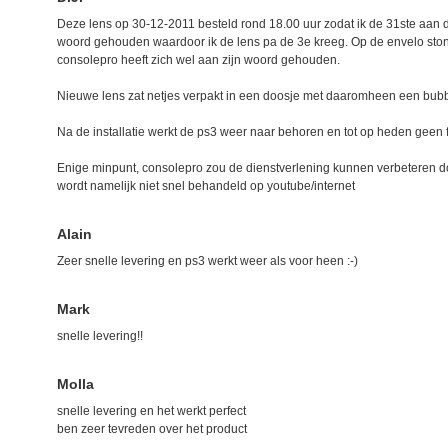
Deze lens op 30-12-2011 besteld rond 18.00 uur zodat ik de 31ste aan d
woord gehouden waardoor ik de lens pa de 3e kreeg. Op de envelo sto
consolepro heeft zich wel aan zijn woord gehouden.
Nieuwe lens zat netjes verpakt in een doosje met daaromheen een bubb
Na de installatie werkt de ps3 weer naar behoren en tot op heden geen
Enige minpunt, consolepro zou de dienstverlening kunnen verbeteren door
wordt namelijk niet snel behandeld op youtube/internet
Alain
Zeer snelle levering en ps3 werkt weer als voor heen :-)
Mark
snelle levering!!
Molla
snelle levering en het werkt perfect
ben zeer tevreden over het product