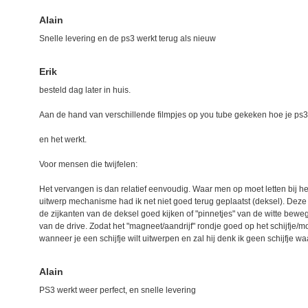
Alain
Snelle levering en de ps3 werkt terug als nieuw
Erik
besteld dag later in huis.
Aan de hand van verschillende filmpjes op you tube gekeken hoe je ps3 
en het werkt.
Voor mensen die twijfelen:
Het vervangen is dan relatief eenvoudig. Waar men op moet letten bij h
uitwerp mechanisme had ik net niet goed terug geplaatst (deksel). Deze 
de zijkanten van de deksel goed kijken of "pinnetjes" van de witte bewe
van de drive. Zodat het "magneet/aandrijf" rondje goed op het schijfje/m
wanneer je een schijfje wilt uitwerpen en zal hij denk ik geen schijfje 
Alain
PS3 werkt weer perfect, en snelle levering