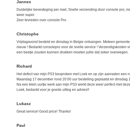
Jannes
Duidelijke bevesteging per mail, Snelle verzending door console pro, mo
weer super.
Zeer tevreden over console Pro.
Christophe
Vrijdagavond besteld en dinsdag in Belgie ontvangen. Meteen gemonte
nieuw ! Bedankt consolepro voor de snelle service ! Verzendigskosten vind
een beetje zouden kunnen drukken moeten jullie dat zeker overwegen.
Richard
Het defect van mijn PS3 besproken met Loek en op zijn aanraden een n
Maandag 17 december rond 20:00 uur bestelling geplaatst en dinsdag 1
Na een klein uurtje werk aan mijn PS3 werkt deze weer perfect met deze
Loek, bedankt voor je goede uitleg en advies!!
Lukasz
Great service! Good price! Thanks!
Paul