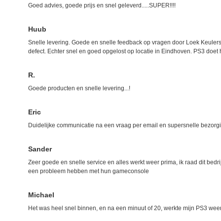
Goed advies, goede prijs en snel geleverd.....SUPER!!!!
Huub
Snelle levering. Goede en snelle feedback op vragen door Loek Keulers.
defect. Echter snel en goed opgelost op locatie in Eindhoven. PS3 doet 
R.
Goede producten en snelle levering...!
Eric
Duidelijke communicatie na een vraag per email en supersnelle bezorgin
Sander
Zeer goede en snelle service en alles werkt weer prima, ik raad dit bedr
een probleem hebben met hun gameconsole
Michael
Het was heel snel binnen, en na een minuut of 20, werkte mijn PS3 wee