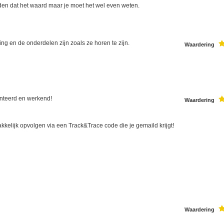
den dat het waard maar je moet het wel even weten.
ng en de onderdelen zijn zoals ze horen te zijn.
Waardering
onteerd en werkend!
Waardering
akkelijk opvolgen via een Track&Trace code die je gemaild krijgt!
Waardering