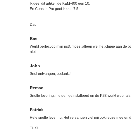
Ik geef dit artikel, de KEM-400 een 10.
En ConsolePro geef ik een 7,5.
Dag
Bas
Werkt perfect op mijn ps3, moest alleen wel het chipje aan de b
niet...
John
Snel ontvangen, bedankt!
Remco
Snelle levering, meteen geinstalleerd en de PS3 werkt weer al
Patrick
Hele snelle levering. Het vervangen viel mij ook reuze mee en
THX!