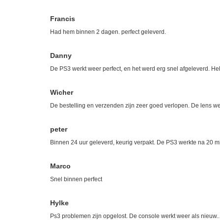
Francis
Had hem binnen 2 dagen. perfect geleverd.
Danny
De PS3 werkt weer perfect, en het werd erg snel afgeleverd. He
Wicher
De bestelling en verzenden zijn zeer goed verlopen. De lens wer
peter
Binnen 24 uur geleverd, keurig verpakt. De PS3 werkte na 20 m
Marco
Snel binnen perfect
Hylke
Ps3 problemen zijn opgelost. De console werkt weer als nieuw....