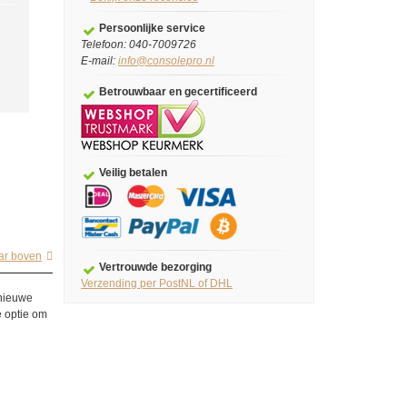
Persoonlijke service
Telefoon: 040-7009726
E-mail:
info@consolepro.nl
Betrouwbaar en gecertificeerd
Veilig betalen
ar boven
Vertrouwde bezorging
Verzending per PostNL of DHL
 nieuwe
e optie om