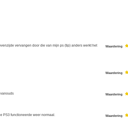
ovenzijde vervangen door die van mijn ps (tip) anders werkt het
Waardering
Waardering
s vanouds
Waardering
 de PS3 functioneerde weer normaal.
Waardering