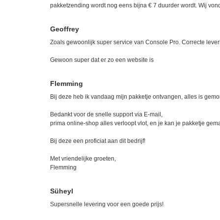
pakketzending wordt nog eens bijna € 7 duurder wordt. Wij von
Geoffrey
Zoals gewoonlijk super service van Console Pro. Correcte leveri
Gewoon super dat er zo een website is
Flemming
Bij deze heb ik vandaag mijn pakketje ontvangen, alles is gem
Bedankt voor de snelle support via E-mail,
prima online-shop alles verloopt vlot, en je kan je pakketje gem
Bij deze een proficiat aan dit bedrijf!
Met vriendelijke groeten,
Flemming
Süheyl
Supersnelle levering voor een goede prijs!