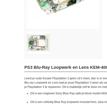
PS3 Blu-Ray Loopwerk en Lens KEM-40
Leest je oude trouwe Playstation 3 geen cd’s meer, dan is er e
Blu-ray Loopwerk en Lens laat je jouw Playstation 3 weer als van
je Playstation 3 te repareren. Dit is makkelijk zelf te doen en 
Dit is een origineel Sony Blue Ray optical block model KE
Dit is een volledig Blue Ray loopwerk inclusief lens. (dus ni