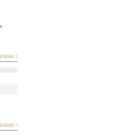
e.
ar boven
ar boven