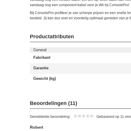
vandaag nog een component kabel voor je Wii bij ConsolePro!
BIj ConsolePro profiteer je van scherpe prijzen en een snelle l
besteld. Jij kan dus snel en voordelig optimaal genieten van je
Productattributen
General
Fabrikant
Garantie
Gewicht (kg)
Beoordelingen (11)
Gemiddelde beoordeling:
Gebaseerd op 11 revi
Robert