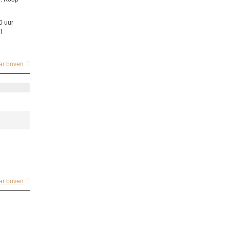
0 uur
!
ar boven
ar boven