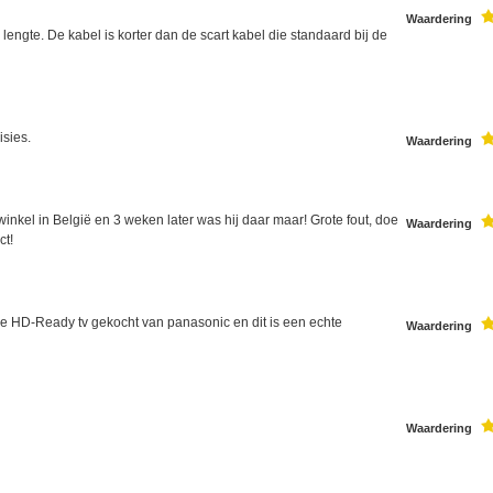
Waardering
 lengte. De kabel is korter dan de scart kabel die standaard bij de
isies.
Waardering
inkel in België en 3 weken later was hij daar maar! Grote fout, doe
Waardering
ct!
we HD-Ready tv gekocht van panasonic en dit is een echte
Waardering
Waardering