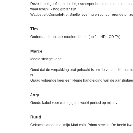
Deze kabel geeft een duidelijk scherper beeld en meer contrast
waarschijnlijk nog groter zijn.
Wat betreft ConsolePro: Snelle levering en concurrerende prijz
Tim
Onderdaad een stuk mooiere beeld (op full HD LCD TV)!
Marcel
Mooie stevige kabel.
Goed dat de verpakking eraf gehaald is om de verzendkosten te
is.
Graag volgende keer een kleine handleiding van de aansluitge
Jory
Goede kabel voor weinig geld, werkt perfect op mijn tv
Ruud
Gekocht samen met mijn Mod chip. Prima service! De beeld kwali