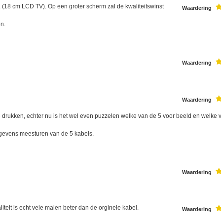
. (18 cm LCD TV). Op een groter scherm zal de kwaliteitswinst
Waardering
en.
Waardering
Waardering
 drukken, echter nu is het wel even puzzelen welke van de 5 voor beeld en welke 
gevens meesturen van de 5 kabels.
Waardering
teit is echt vele malen beter dan de orginele kabel.
Waardering