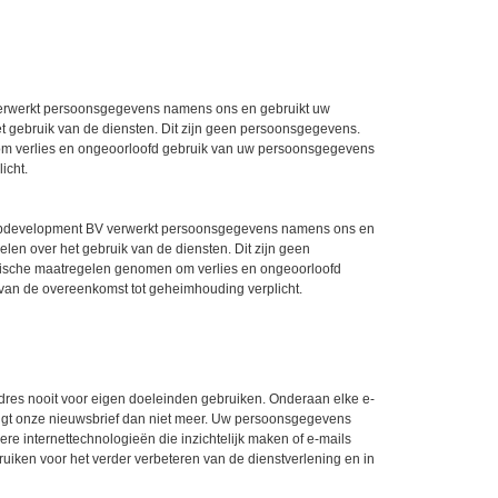
V verwerkt persoonsgegevens namens ons en gebruikt uw
 gebruik van de diensten. Dit zijn geen persoonsgegevens.
 om verlies en ongeoorloofd gebruik van uw persoonsgegevens
icht.
ebdevelopment BV verwerkt persoonsgegevens namens ons en
en over het gebruik van de diensten. Dit zijn geen
ische maatregelen genomen om verlies en ongeoorloofd
an de overeenkomst tot geheimhouding verplicht.
res nooit voor eigen doeleinden gebruiken. Onderaan elke e-
vangt onze nieuwsbrief dan niet meer. Uw persoonsgegevens
 internettechnologieën die inzichtelijk maken of e-mails
iken voor het verder verbeteren van de dienstverlening en in