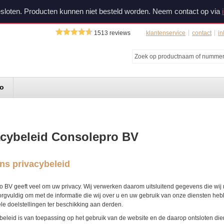
sloten. Producten kunnen niet besteld worden. Neem contact op via
1513
reviews
klantenservice
contact
in
do
acybeleid Consolepro BV
ns privacybeleid
 BV geeft veel om uw privacy. Wij verwerken daarom uitsluitend gegevens die wij 
rgvuldig om met de informatie die wij over u en uw gebruik van onze diensten heb
e doelstellingen ter beschikking aan derden.
ybeleid is van toepassing op het gebruik van de website en de daarop ontsloten d