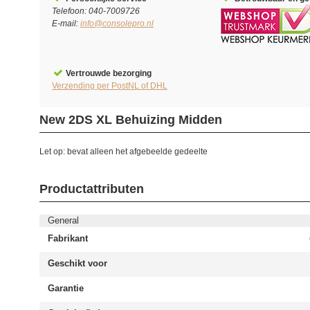
Telefoon: 040-7009726
E-mail:
info@consolepro.nl
Vertrouwde bezorging
Verzending per PostNL of DHL
New 2DS XL Behuizing Midden
Let op: bevat alleen het afgebeelde gedeelte
Productattributen
General
Fabrikant
Geschikt voor
Garantie