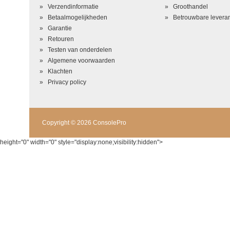
Beoordeling
*
Verzendinformatie
Groothandel
Betaalmogelijkheden
Betrouwbare leveran
Garantie
Retouren
Testen van onderdelen
Algemene voorwaarden
Klachten
Privacy policy
Copyright © 2026 ConsolePro
height="0" width="0" style="display:none;visibility:hidden">