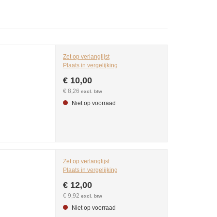
Zet op verlanglijst
Plaats in vergelijking
€ 10,00
€ 8,26
excl. btw
Niet op voorraad
Zet op verlanglijst
Plaats in vergelijking
€ 12,00
€ 9,92
excl. btw
Niet op voorraad