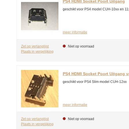
PS4 HDMI Socket Poort Uitgang
geschikt voor PS4 model CUH-10xx en 11
meer informatie
Zet op verlanglijst
Niet op voorraad
Plaats in vergelijking
PS4 HDMI Socket Poort Uitgang 
geschikt voor PS4 Slim model CUH-12xx
meer informatie
Zet op verlanglijst
Niet op voorraad
Plaats in vergelijking