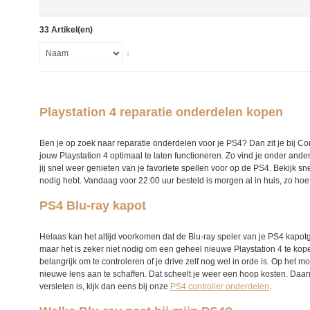
33 Artikel(en)
↓
Playstation 4 reparatie onderdelen kopen
Ben je op zoek naar reparatie onderdelen voor je PS4? Dan zit je bij Co
jouw Playstation 4 optimaal te laten functioneren. Zo vind je onder ande
jij snel weer genieten van je favoriete spellen voor op de PS4. Bekijk s
nodig hebt. Vandaag voor 22:00 uur besteld is morgen al in huis, zo hoef
PS4 Blu-ray kapot
Helaas kan het altijd voorkomen dat de Blu-ray speler van je PS4 kapo
maar het is zeker niet nodig om een geheel nieuwe Playstation 4 te kope
belangrijk om te controleren of je drive zelf nog wel in orde is. Op het m
nieuwe lens aan te schaffen. Dat scheelt je weer een hoop kosten. Daarn
versleten is, kijk dan eens bij onze
PS4 controller onderdelen
.