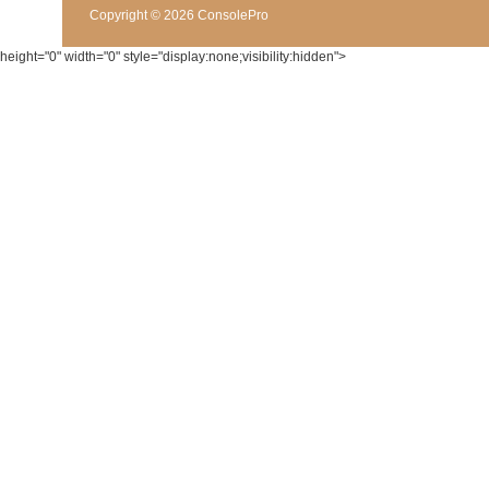
Copyright © 2026 ConsolePro
height="0" width="0" style="display:none;visibility:hidden">