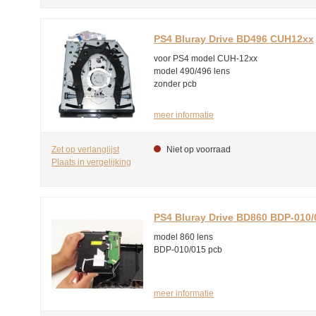
PS4 Bluray Drive BD496 CUH12xx
voor PS4 model CUH-12xx
model 490/496 lens
zonder pcb
meer informatie
Zet op verlanglijst
Niet op voorraad
Plaats in vergelijking
PS4 Bluray Drive BD860 BDP-010/
model 860 lens
BDP-010/015 pcb
meer informatie