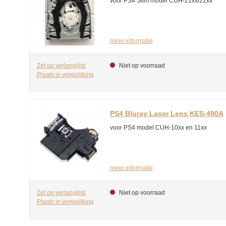
voor PS4 Slim model CUH-21xx/22xx
meer informatie
Zet op verlanglijst
Niet op voorraad
Plaats in vergelijking
PS4 Bluray Laser Lens KES-490A
voor PS4 model CUH-10xx en 11xx
meer informatie
Zet op verlanglijst
Niet op voorraad
Plaats in vergelijking