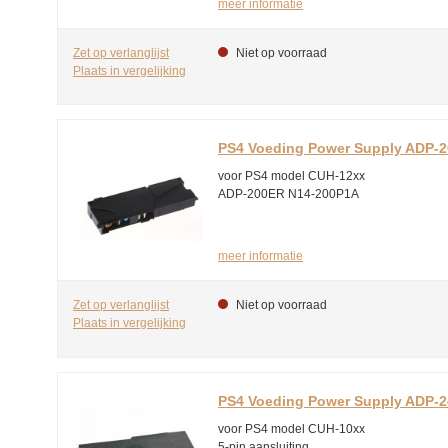
meer informatie
Zet op verlanglijst
Niet op voorraad
Plaats in vergelijking
PS4 Voeding Power Supply ADP-
voor PS4 model CUH-12xx
ADP-200ER N14-200P1A
meer informatie
Zet op verlanglijst
Niet op voorraad
Plaats in vergelijking
PS4 Voeding Power Supply ADP-
voor PS4 model CUH-10xx
5-pin aansluiting