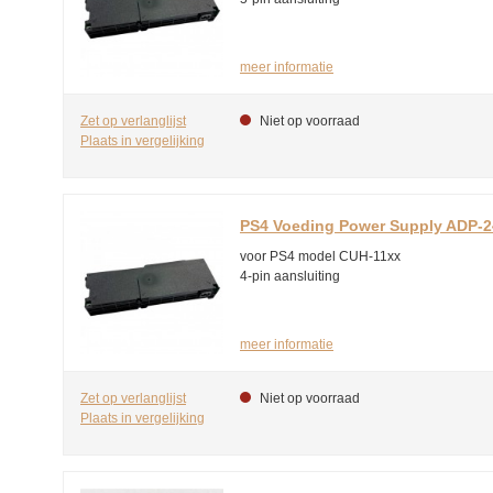
meer informatie
Zet op verlanglijst
Niet op voorraad
Plaats in vergelijking
PS4 Voeding Power Supply ADP-
voor PS4 model CUH-11xx
4-pin aansluiting
meer informatie
Zet op verlanglijst
Niet op voorraad
Plaats in vergelijking