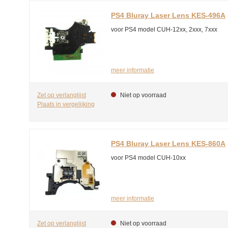
PS4 Bluray Laser Lens KES-496A
voor PS4 model CUH-12xx, 2xxx, 7xxx
meer informatie
Zet op verlanglijst
Niet op voorraad
Plaats in vergelijking
PS4 Bluray Laser Lens KES-860A
voor PS4 model CUH-10xx
meer informatie
Zet op verlanglijst
Niet op voorraad