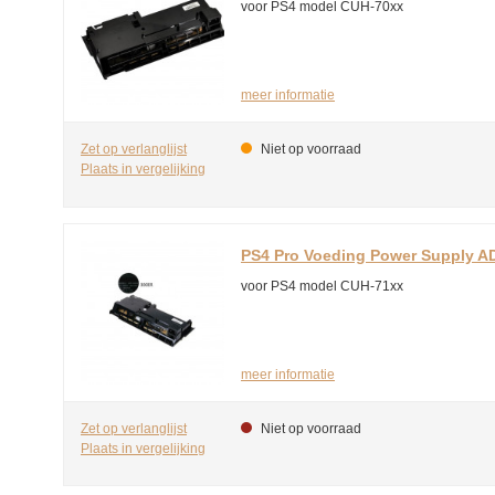
voor PS4 model CUH-70xx
meer informatie
Zet op verlanglijst
Niet op voorraad
Plaats in vergelijking
PS4 Pro Voeding Power Supply 
voor PS4 model CUH-71xx
meer informatie
Zet op verlanglijst
Niet op voorraad
Plaats in vergelijking