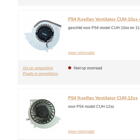
PS4 Koelfan Ventilator CUH-10xx 
geschikt voor PS4 model CUH-10xx en 11
meer informatie
Zet op verlanglijst
Niet op voorraad
Plaats in vergelijking
PS4 Koelfan Ventilator CUH-12xx
voor PS4 model CUH-12xx
meer informatie