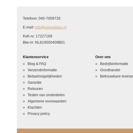
Telefoon: 040-7009726
E-mail:
info@consolepro.nl
KvK-nr: 17227169
Btw-nr: NL819500409B01
Klantenservice
Over ons
Blog & FAQ
Bedrijfsinformatie
Verzendinformatie
Groothandel
Betaalmogelijkheden
Betrouwbare leveran
Garantie
Retouren
Testen van onderdelen
Algemene voorwaarden
Klachten
Privacy policy