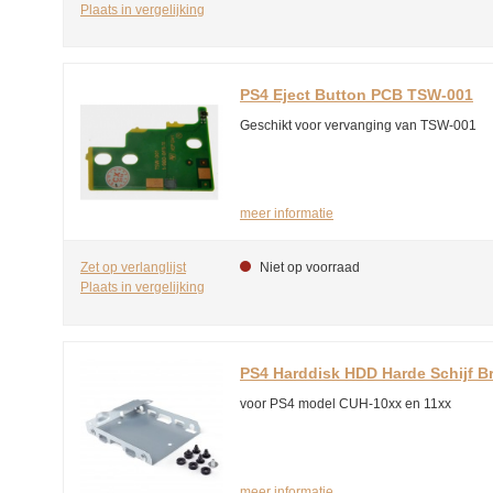
Plaats in vergelijking
PS4 Eject Button PCB TSW-001
Geschikt voor vervanging van TSW-001
meer informatie
Zet op verlanglijst
Niet op voorraad
Plaats in vergelijking
PS4 Harddisk HDD Harde Schijf B
voor PS4 model CUH-10xx en 11xx
meer informatie