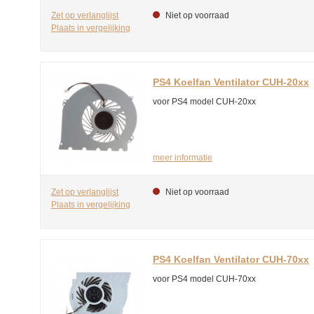
Zet op verlanglijst
Niet op voorraad
Plaats in vergelijking
PS4 Koelfan Ventilator CUH-20xx
voor PS4 model CUH-20xx
meer informatie
Zet op verlanglijst
Niet op voorraad
Plaats in vergelijking
PS4 Koelfan Ventilator CUH-70xx
voor PS4 model CUH-70xx