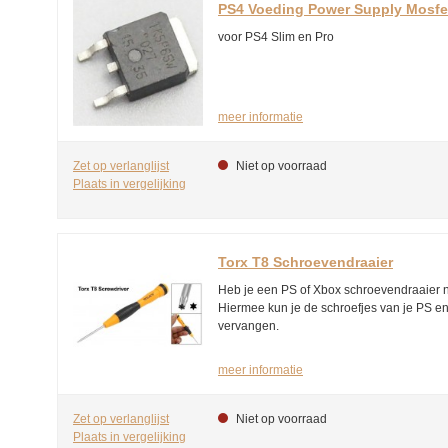
PS4 Voeding Power Supply Mosf
voor PS4 Slim en Pro
meer informatie
Zet op verlanglijst
Niet op voorraad
Plaats in vergelijking
Torx T8 Schroevendraaier
Heb je een PS of Xbox schroevendraaier n
Hiermee kun je de schroefjes van je PS e
vervangen.
meer informatie
Zet op verlanglijst
Niet op voorraad
Plaats in vergelijking