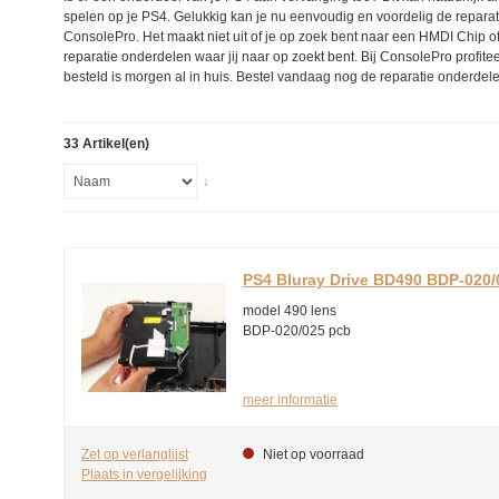
spelen op je PS4. Gelukkig kan je nu eenvoudig en voordelig de reparati
ConsolePro. Het maakt niet uit of je op zoek bent naar een HMDI Chip o
reparatie onderdelen waar jij naar op zoekt bent. Bij ConsolePro profite
besteld is morgen al in huis. Bestel vandaag nog de reparatie onderdele
33 Artikel(en)
↓
PS4 Bluray Drive BD490 BDP-020/
model 490 lens
BDP-020/025 pcb
meer informatie
Zet op verlanglijst
Niet op voorraad
Plaats in vergelijking