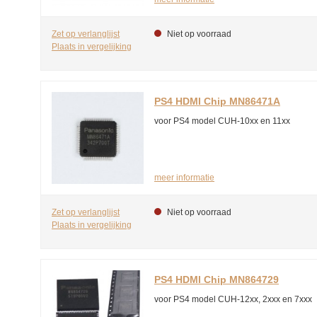
Zet op verlanglijst
Niet op voorraad
Plaats in vergelijking
PS4 HDMI Chip MN86471A
voor PS4 model CUH-10xx en 11xx
meer informatie
Zet op verlanglijst
Niet op voorraad
Plaats in vergelijking
PS4 HDMI Chip MN864729
voor PS4 model CUH-12xx, 2xxx en 7xxx