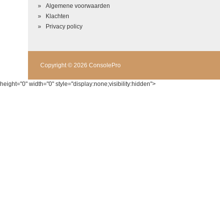
Algemene voorwaarden
Klachten
Privacy policy
Copyright © 2026 ConsolePro
height="0" width="0" style="display:none;visibility:hidden">