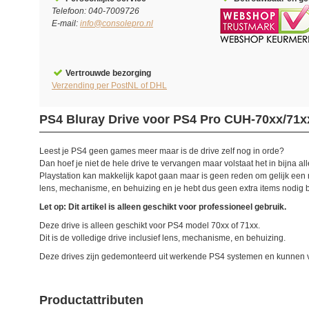
Telefoon: 040-7009726
E-mail:
info@consolepro.nl
Vertrouwde bezorging
Verzending per PostNL of DHL
PS4 Bluray Drive voor PS4 Pro CUH-70xx/71x
Leest je PS4 geen games meer maar is de drive zelf nog in orde?
Dan hoef je niet de hele drive te vervangen maar volstaat het in bijna a
Playstation kan makkelijk kapot gaan maar is geen reden om gelijk een ni
lens, mechanisme, en behuizing en je hebt dus geen extra items nodig bu
Let op: Dit artikel is alleen geschikt voor professioneel gebruik.
Deze drive is alleen geschikt voor PS4 model 70xx of 71xx.
Dit is de volledige drive inclusief lens, mechanisme, en behuizing.
Deze drives zijn gedemonteerd uit werkende PS4 systemen en kunnen v
Productattributen