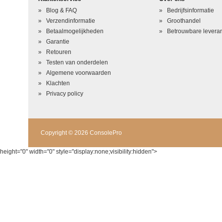
Blog & FAQ
Bedrijfsinformatie
Verzendinformatie
Groothandel
Betaalmogelijkheden
Betrouwbare leveran
Garantie
Retouren
Testen van onderdelen
Algemene voorwaarden
Klachten
Privacy policy
Copyright © 2026 ConsolePro
height="0" width="0" style="display:none;visibility:hidden">