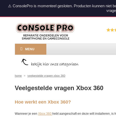
⚠️ ConsolePro is momenteel gesloten. Producten kunnen niet b
vrage
MENU
home
»
veelgestelde vragen xbox 360
Veelgestelde vragen Xbox 360
Hoe werkt een Xbox 360?
Wanneer je een
Xbox 360
hebt aangeschaft en deze wilt installeren, i