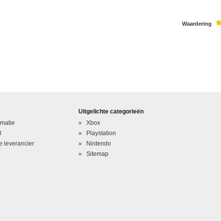
Waardering
Uitgelichte categorieën
rmatie
Xbox
l
Playstation
 leverancier
Nintendo
Sitemap