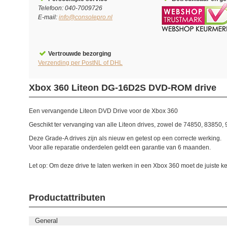
Telefoon: 040-7009726
E-mail:
info@consolepro.nl
Vertrouwde bezorging
Verzending per PostNL of DHL
Xbox 360 Liteon DG-16D2S DVD-ROM drive
Een vervangende Liteon DVD Drive voor de Xbox 360
Geschikt ter vervanging van alle Liteon drives, zowel de 74850, 83850,
Deze Grade-A drives zijn als nieuw en getest op een correcte werking.
Voor alle reparatie onderdelen geldt een garantie van 6 maanden.
Let op: Om deze drive te laten werken in een Xbox 360 moet de juiste k
Productattributen
General