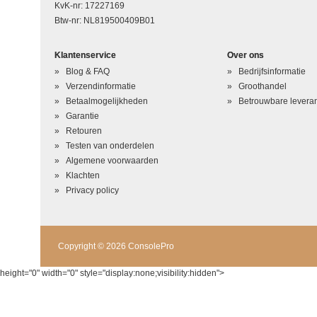
KvK-nr: 17227169
Btw-nr: NL819500409B01
Uw naam
*
Klantenservice
Over ons
Uw beoordeling in één zin
*
Blog & FAQ
Bedrijfsinformatie
Beoordeling
*
Verzendinformatie
Groothandel
Betaalmogelijkheden
Betrouwbare leveran
Garantie
Retouren
Testen van onderdelen
Algemene voorwaarden
Klachten
Privacy policy
Copyright © 2026 ConsolePro
height="0" width="0" style="display:none;visibility:hidden">