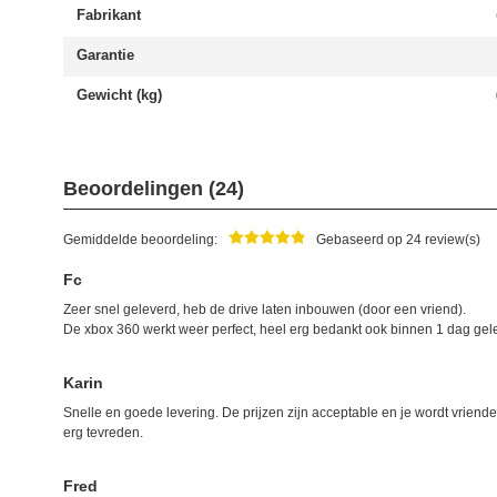
Fabrikant
Garantie
Gewicht (kg)
Beoordelingen (24)
Gemiddelde beoordeling:
Gebaseerd op 24 review(s)
Fc
Zeer snel geleverd, heb de drive laten inbouwen (door een vriend).
De xbox 360 werkt weer perfect, heel erg bedankt ook binnen 1 dag gel
Karin
Snelle en goede levering. De prijzen zijn acceptable en je wordt vriende
erg tevreden.
Fred