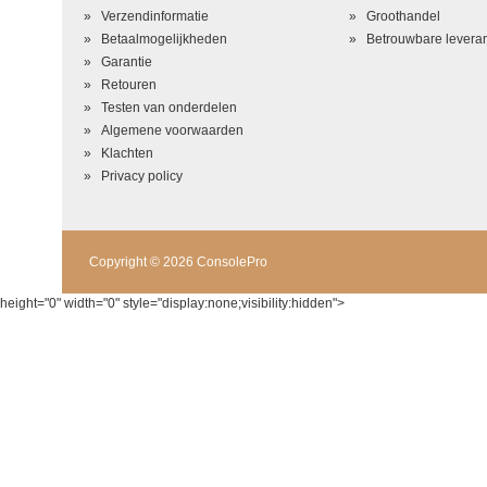
Beoordeling
*
Verzendinformatie
Groothandel
Betaalmogelijkheden
Betrouwbare leveran
Garantie
Retouren
Testen van onderdelen
Algemene voorwaarden
Klachten
Privacy policy
Copyright © 2026 ConsolePro
height="0" width="0" style="display:none;visibility:hidden">