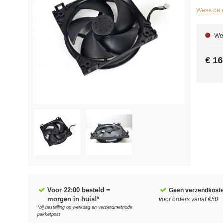
Wees de e
We 
€ 16
Voor 22:00 besteld =
Geen verzendkost
morgen in huis!*
voor orders vanaf €50
*bij bestelling op werkdag en verzendmethode
pakketpost