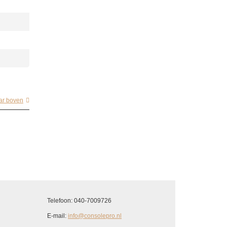
ar boven
Telefoon: 040-7009726
E-mail:
info@consolepro.nl