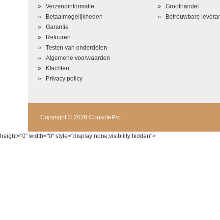
Beoordeling
*
Verzendinformatie
Groothandel
Betaalmogelijkheden
Betrouwbare leveran
Garantie
Retouren
Testen van onderdelen
Algemene voorwaarden
Klachten
Privacy policy
Copyright © 2026 ConsolePro
height="0" width="0" style="display:none;visibility:hidden">